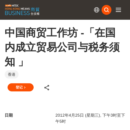
订阅
中国商贸工作坊 -「在国
内成立贸易公司与税务须
知 」
香港
登记
日期
2012年4月25日 (星期三), 下午3时至下
午5时