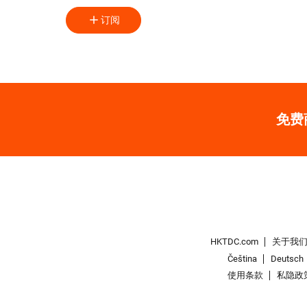
订阅
免费
HKTDC.com
关于我
Čeština
Deutsch
使用条款
私隐政