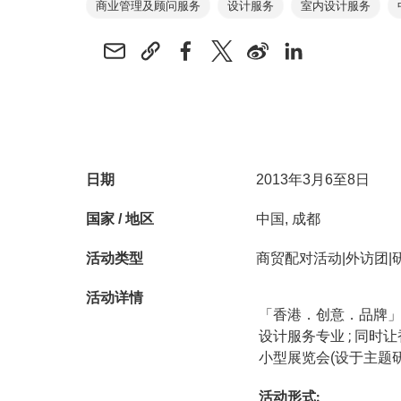
商业管理及顾问服务
设计服务
室内设计服务
日期
2013年3月6至8日
国家 / 地区
中国, 成都
活动类型
商贸配对活动|外访团|
活动详情
「香港．创意．品牌
设计服务专业 ; 同
小型展览会(设于主题
活动形式
: