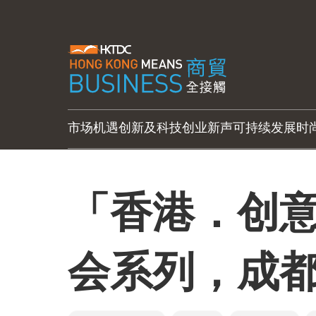
市场机遇
创新及科技
创业新声
可持续发展
时
「香港．创
会系列，成