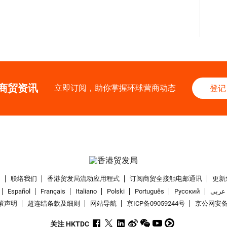
商贸资讯
立即订阅，助你掌握环球营商动态
登记
们
联络我们
香港贸发局流动应用程式
订阅商贸全接触电邮通讯
更新
Español
Français
Italiano
Polski
Português
Pусский
عربى
策声明
超连结条款及细则
网站导航
京ICP备09059244号
京公网安备 1
关注 HKTDC