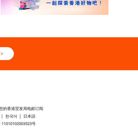
>
您的香港贸发局电邮订阅
한국어
日本語
1010102003523号