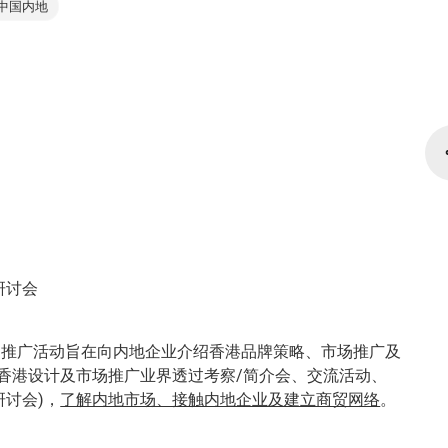
中国内地
研讨会
」推广活动旨在向内地企业介绍香港品牌策略、市场推广及
时让香港设计及市场推广业界透过考察/简介会、交流活动、
研讨会)，
了解内地市场、接触内地企业及建立商贸网络
。