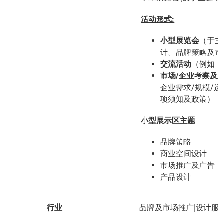
活动形式
:
小型展览会
（于
计、品牌策略及
交流活动
（例如
市场
/
企业考察及
企业需求/规模
项须知及政策）
小
型展示区主题
品牌策略
商业空间设计
市场推广及广告
产品设计
行业
品牌及市场推广|设计