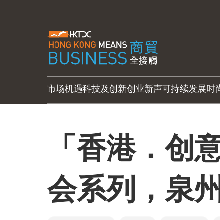
市场机遇
科技及创新
创业新声
可持续发展
时
「香港．创
会系列，泉