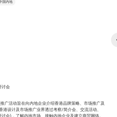
中国内地
研讨会
」推广活动旨在向内地企业介绍香港品牌策略、市场推广及
时让香港设计及市场推广业界透过考察/简介会、交流活动、
研讨会)，
了解内地市场、接触内地企业及建立商贸网络
。