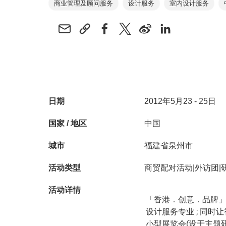
商业管理及顾问服务
设计服务
室内设计服务
日期
2012年5月23 - 25日
国家 / 地区
中国
城市
福建省泉州市
活动类型
商贸配对活动|外访团|
活动详情
「香港．创意．品牌
设计服务专业 ; 同
小型展览会(设于主题