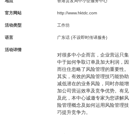
地点
香港贸发局中小企服务中心
官方网站
http://www.hktdc.com
活动类型
工作坊
语言
广东话 (不设即时传译服务)
活动详情
对很多中小企而言，企业营运只集
中于如何争取订单及加大利润，因
而往住忽略了风险管理的重要性。
其实，有效的风险管理技巧能协助
减低潜在的业务风险，同时亦能增
加公司营运效率及竞争优势。有见
及此，本中心诚邀专家为您讲解风
险管理概念及如何运用风险管理技
巧提升竞争力。