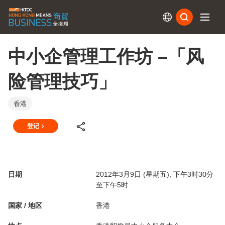
订阅
中小企管理工作坊 –「风
险管理技巧」
香港
登记
日期
2012年3月9日 (星期五), 下午3时30分
至下午5时
国家 / 地区
香港