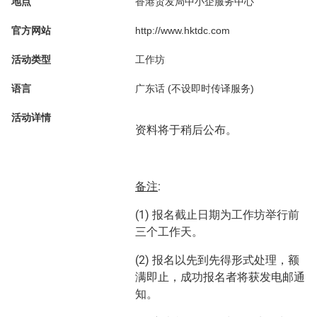
地点
香港贸发局中小企服务中心
官方网站
http://www.hktdc.com
活动类型
工作坊
语言
广东话 (不设即时传译服务)
活动详情
资料将于稍后公布。
备注
:
(1) 报名截止日期为工作坊举行前
三个工作天。
(2) 报名以先到先得形式处理，额
满即止，成功报名者将获发电邮通
知。