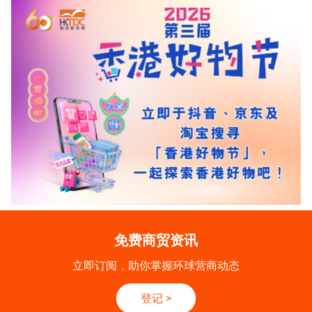
免费商贸资讯
立即订阅，助你掌握环球营商动态
登记
>