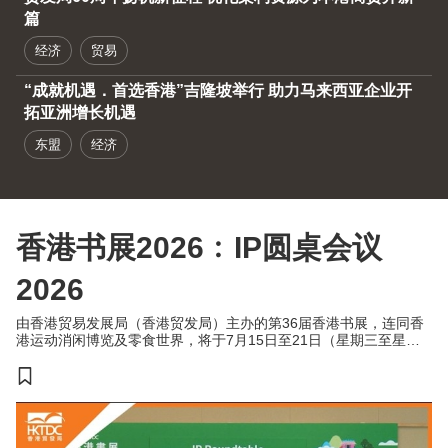
篇
经济
贸易
“成就机遇．首选香港”吉隆坡举行 助力马来西亚企业开
拓亚洲增长机遇
东盟
经济
香港书展2026﹕IP圆桌会议
2026
由香港贸易发展局（香港贸发局）主办的第36届香港书展，连同香
港运动消闲博览及零食世界，将于7月15日至21日（星期三至星期
二）于香港会议展览中心举行。今年三项展览合共汇聚超过770家展
商，来自约30个国家及地区，为入场人士带来集阅读、运动与消闲
于一体的盛夏旅程。