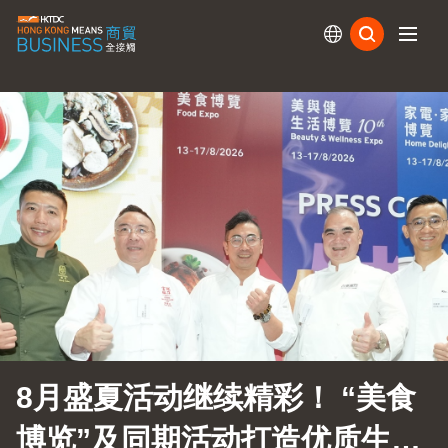
订阅
8月盛夏活动继续精彩！ “美食
博览”及同期活动打造优质生活