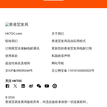
HKTDC.com
关于我们
联络我们
香港贸发局流动应用程式
订阅商贸全接触电邮通讯
更新您的香港贸发局电邮订阅
使用条款
私隐政策声明
超连结条款及细则
网站导航
京ICP备09059244号
京公网安备 11010102003523号
关注 HKTDC
© 2026
香港贸易发展局版权所有，对违反版权者保留一切追索权利 。