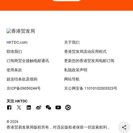
HKTDC.com
关于我们
联络我们
香港贸发局流动应用程式
订阅商贸全接触电邮通讯
更新您的香港贸发局电邮订阅
使用条款
私隐政策声明
超连结条款及细则
网站导航
京ICP备09059244号
京公网安备 11010102003523号
关注 HKTDC
© 2026
香港贸易发展局版权所有，对违反版权者保留一切追索权利 。