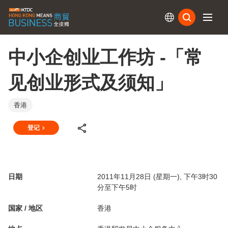
订阅
中小企创业工作坊 -「常
见创业形式及须知」
香港
登记
日期
2011年11月28日 (星期一), 下午3时30
分至下午5时
国家 / 地区
香港