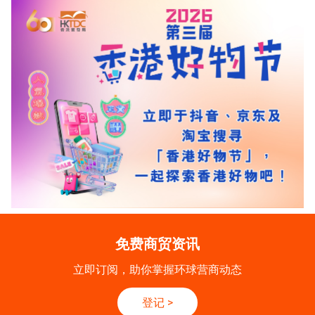
免费商贸资讯
立即订阅，助你掌握环球营商动态
登记
>