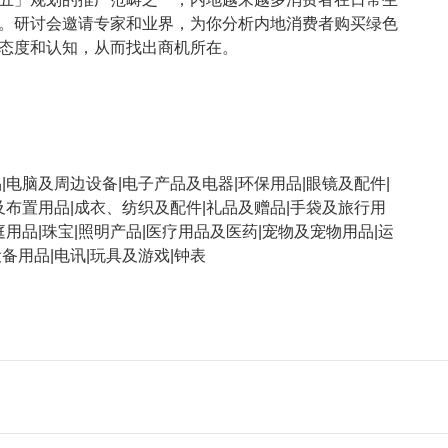
。研讨会邀请专家和业界，为你分析内地消费者购买绿色
态度和认知，从而找出商机所在。
|电脑及周边设备|电子产品及电器|环保用品|眼镜及配件|
及布置用品|成衣、纺织及配件|礼品及赠品|手袋及旅行用
庭用品|珠宝|照明产品|医疗用品及医药|宠物及宠物用品|运
备用品|电讯|玩具及游戏|钟表