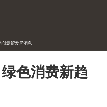
尚创意
贸发局消息
：绿色消费新趋