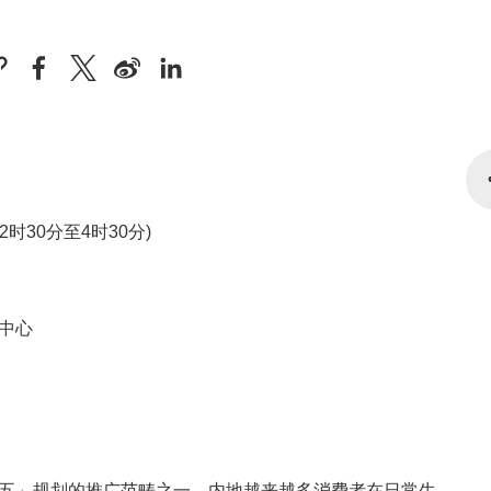
午2时30分至4时30分)
中心
五」规划的推广范畴之一，内地越来越多消费者在日常生