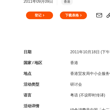
2011年09月09日
香港
登记
下载表格
日期
2011年10月18日 (下
国家 / 地区
香港
地点
香港贸发局中小企服务
活动类型
研讨会
语言
粤语 (不设即时传译)
活动详情
绿色消费是中国「十二