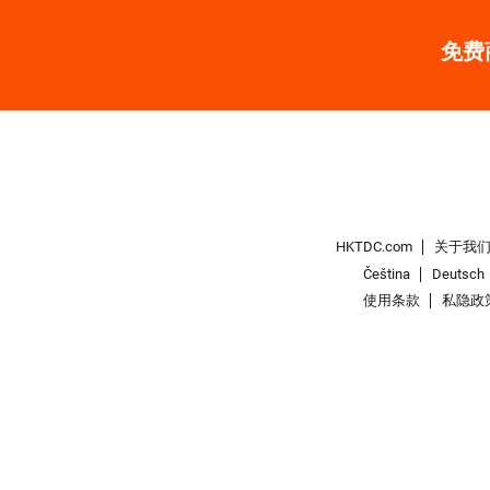
免费
HKTDC.com
关于我
Čeština
Deutsch
使用条款
私隐政