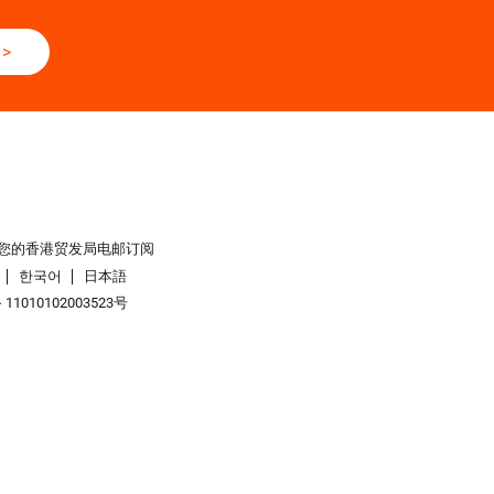
>
您的香港贸发局电邮订阅
한국어
日本語
1010102003523号