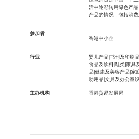
活中逐渐转用绿色产品
产品的情况，包括消费
参加者
香港中小企
行业
婴儿产品|书刊及印刷品
食品及饮料|鞋类|家具
品|健康及美容产品|家
动用品|文具及办公室设
主办机构
香港贸易发展局