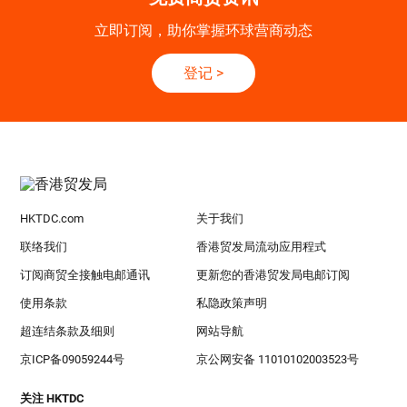
立即订阅，助你掌握环球营商动态
登记
>
HKTDC.com
关于我们
联络我们
香港贸发局流动应用程式
订阅商贸全接触电邮通讯
更新您的香港贸发局电邮订阅
使用条款
私隐政策声明
超连结条款及细则
网站导航
京ICP备09059244号
京公网安备 11010102003523号
关注 HKTDC