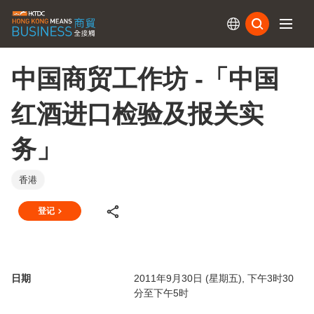
订阅
中国商贸工作坊 -「中国
红酒进口检验及报关实
务」
香港
登记
日期
2011年9月30日 (星期五), 下午3时30
分至下午5时