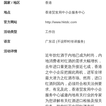
国家 / 地区
香港
地点
香港贸发局中小企服务中心
官方网站
http://www.hktdc.com
活动类型
工作坊
语言
广东话 (不设即时传译服务)
活动详情
近年饮红酒于内地已成为时尚，内
地消费者对红酒的需求大幅增长，
去年进口量更急升接近七成，香港
之中小企应把握此商机，进军全球
最大潜力之红酒市场。然而，进口
红酒到国内，必须符合相关法例要
求。有见及此，香港贸发局中小企
服务中心诚邀内地有关行业的专家
为您讲解有关红酒进口检验及报关