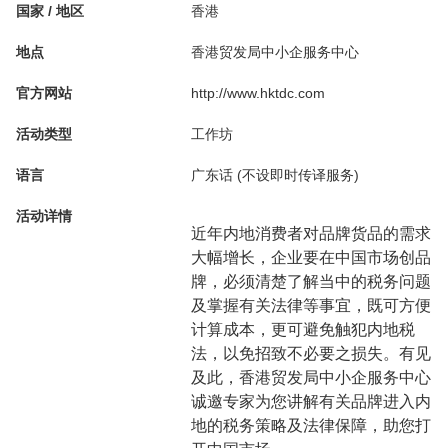
国家 / 地区
香港
地点
香港贸发局中小企服务中心
官方网站
http://www.hktdc.com
活动类型
工作坊
语言
广东话 (不设即时传译服务)
活动详情
近年内地消费者对品牌货品的需求
大幅增长，企业要在中国市场创品
牌，必须清楚了解当中的税务问题
及掌握有关法律等事宜，既可方便
计算成本，更可避免触犯内地税
法，以免招致不必要之损失。有见
及此，香港贸发局中小企服务中心
诚邀专家为您讲解有关品牌进入内
地的税务策略及法律保障，助您打