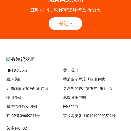
立即订阅，助你掌握环球营商动态
登记
>
HKTDC.com
关于我们
联络我们
香港贸发局流动应用程式
订阅商贸全接触电邮通讯
更新您的香港贸发局电邮订阅
使用条款
私隐政策声明
超连结条款及细则
网站导航
京ICP备09059244号
京公网安备 11010102003523号
关注 HKTDC