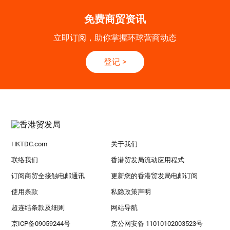
免费商贸资讯
立即订阅，助你掌握环球营商动态
登记
>
HKTDC.com
关于我们
联络我们
香港贸发局流动应用程式
订阅商贸全接触电邮通讯
更新您的香港贸发局电邮订阅
使用条款
私隐政策声明
超连结条款及细则
网站导航
京ICP备09059244号
京公网安备 11010102003523号