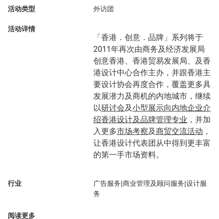
活动类型
外访团
活动详情
「香港．创意．品牌」系列将于
2011年再次由商务及经济发展局
创意香港、香港贸易发展局、及香
港设计中心合作主办，并跟香港主
要设计协会再度合作，覆盖更多具
发展潜力及商机的内地城市，继续
以
研讨会
及
小型展示向内地企业介
绍香港设计及品牌管理专业
，并加
入更多
市场考察
及
商贸交流活动
，
让香港设计代表团从中得到更丰富
的第一手市场资料。
行业
广告服务|商业管理及顾问服务|设计服
务
阅读更多