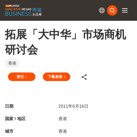
订阅
拓展「大中华」市场商机
研讨会
香港
登记
下载表格
日期
2011年6月16日
国家 / 地区
香港
城市
香港