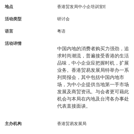
地点
香港贸发局中小企培训室E
活动类型
研讨会
语言
粤语
活动详情
中国内地的消费者购买力强劲，追
求时尚潮流，普遍接受香港的生活
品味，中小企业应把握时机，扩展
业务。香港贸易发展局特举办一系
列简报会，其中包括中国内地市
场，为中小企提供当地第一手市场
发展及商贸资讯。与会者更可藉此
机会与本局在内地及台湾各办事处
代表直接面谈。
主办机构
香港贸易发展局