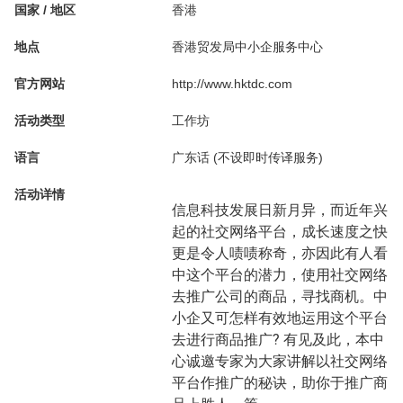
国家 / 地区
香港
地点
香港贸发局中小企服务中心
官方网站
http://www.hktdc.com
活动类型
工作坊
语言
广东话 (不设即时传译服务)
活动详情
信息科技发展日新月异，而近年兴
起的社交网络平台，成长速度之快
更是令人啧啧称奇，亦因此有人看
中这个平台的潜力，使用社交网络
去推广公司的商品，寻找商机。中
小企又可怎样有效地运用这个平台
去进行商品推广? 有见及此，本中
心诚邀专家为大家讲解以社交网络
平台作推广的秘诀，助你于推广商