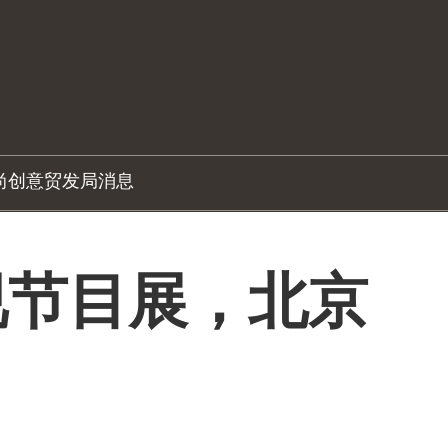
尚创意
贸发局消息
视节目展，北京