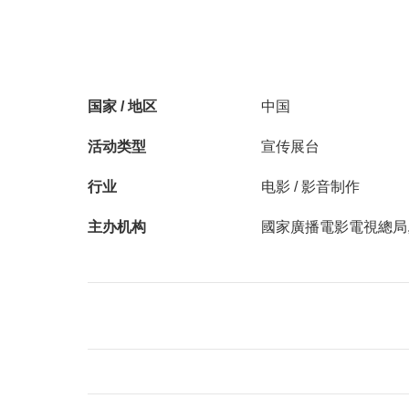
国家 / 地区
中国
活动类型
宣传展台
行业
电影 / 影音制作
主办机构
國家廣播電影電視總局