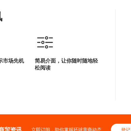
讯
示市场先机
简易介面，让你随时随地轻
松阅读
商贸资讯
立即订阅，助你掌握环球营商动态
登记