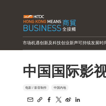
市场机遇
创新及科技
创业新声
可持续发展
时
中国国际影
电影 / 影音制作
中国内地