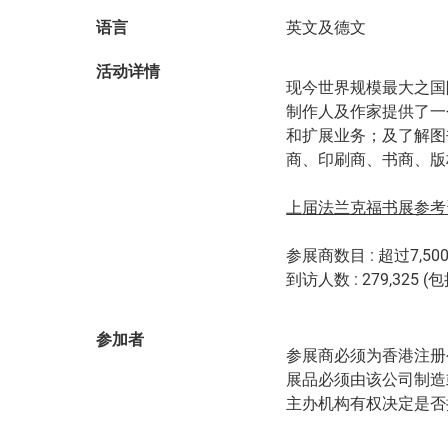
语言
英文及德文
活动详情
现今世界规模最大之国
制作人及作家提供了一
和扩展业务；及了解图
商、印刷商、书商、版
上届法兰克福书展参考
参展商数目 : 超过7,500
到访人数 : 279,325 
参加者
参展商必须为香港注册
展品必须由该公司制造
主办机构有权决定是否