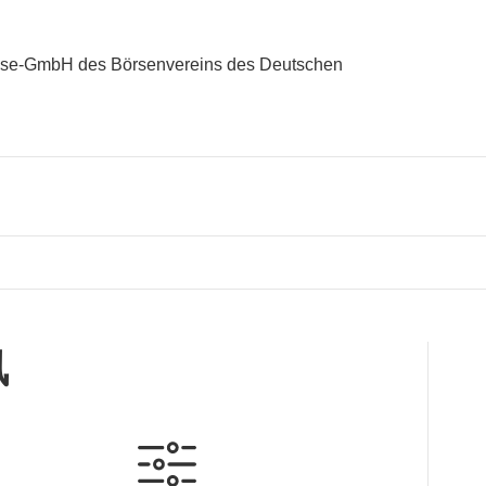
sse-GmbH des Börsenvereins des Deutschen
讯