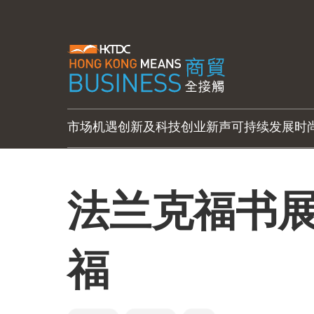
市场机遇
创新及科技
创业新声
可持续发展
时
法兰克福书
福