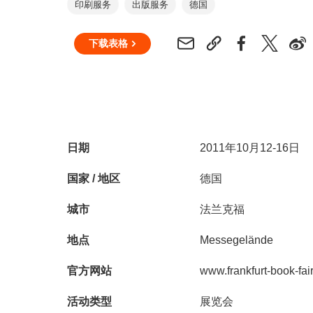
印刷服务
出版服务
德国
下载表格
日期
2011年10月12-16日
国家 / 地区
德国
城市
法兰克福
地点
Messegelände
官方网站
www.frankfurt-book-fai
活动类型
展览会