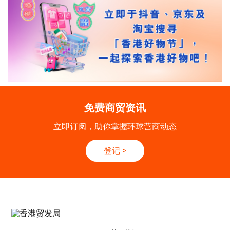
免费商贸资讯
立即订阅，助你掌握环球营商动态
登记
>