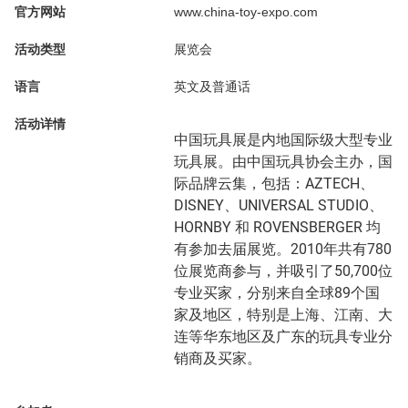
官方网站
www.china-toy-expo.com
活动类型
展览会
语言
英文及普通话
活动详情
中国玩具展是内地国际级大型专业
玩具展。由中国玩具协会主办，国
际品牌云集，包括：AZTECH、
DISNEY、UNIVERSAL STUDIO、
HORNBY 和 ROVENSBERGER 均
有参加去届展览。2010年共有780
位展览商参与，并吸引了50,700位
专业买家，分别来自全球89个国
家及地区，特别是上海、江南、大
连等华东地区及广东的玩具专业分
销商及买家。