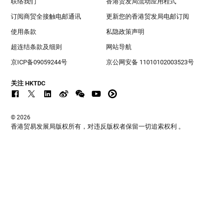
联络我们
香港贸发局流动应用程式
订阅商贸全接触电邮通讯
更新您的香港贸发局电邮订阅
使用条款
私隐政策声明
超连结条款及细则
网站导航
京ICP备09059244号
京公网安备 11010102003523号
关注 HKTDC
© 2026
香港贸易发展局版权所有，对违反版权者保留一切追索权利 。