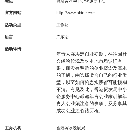
地点
香港贸发局中小企服务中心
官方网站
http://www.hktdc.com
活动类型
工作坊
语言
广东话
活动详情
年青人在决定创业初期，往往因社
会经验较浅及对本地市场认识有
限，而没有明确的创业概念及基本
的了解，由选择适合自己的行业类
型，以至如何构思实践都可能模糊
不清。有见及此，香港贸发局中小
企服务中心诚邀年青创业家讲解年
青人创业须注意的事项，及分享其
成功创业之心路历程。
主办机构
香港贸易发展局