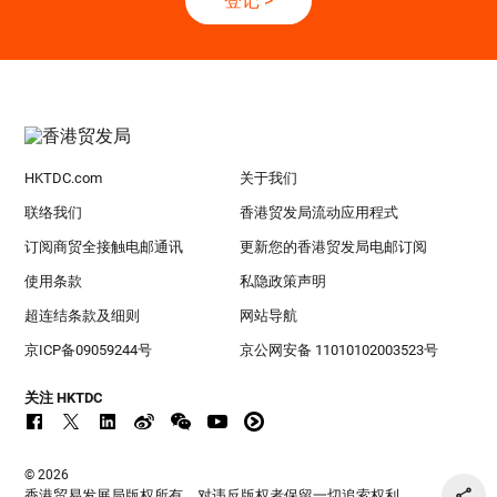
登记
>
HKTDC.com
关于我们
联络我们
香港贸发局流动应用程式
订阅商贸全接触电邮通讯
更新您的香港贸发局电邮订阅
使用条款
私隐政策声明
超连结条款及细则
网站导航
京ICP备09059244号
京公网安备 11010102003523号
关注 HKTDC
© 2026
香港贸易发展局版权所有，对违反版权者保留一切追索权利 。