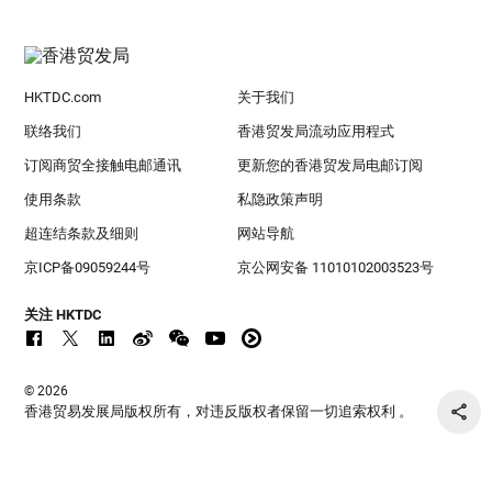
HKTDC.com
关于我们
联络我们
香港贸发局流动应用程式
订阅商贸全接触电邮通讯
更新您的香港贸发局电邮订阅
使用条款
私隐政策声明
超连结条款及细则
网站导航
京ICP备09059244号
京公网安备 11010102003523号
关注 HKTDC
© 2026
香港贸易发展局版权所有，对违反版权者保留一切追索权利 。