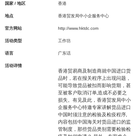
国家 / 地区
香港
地点
香港贸发局中小企服务中心
官方网站
http://www.hktdc.com
活动类型
工作坊
语言
广东话
活动详情
香港贸易商及制造商就中国进口货
品时，若在报关程序上出现问题，
可能导致货品被扣而影响货期，甚
至被客户取消订单,造成不必要之
损失。有见及此，香港贸发局中小
企服务中心特邀专家讲解货品进口
中国时须注意的检验及检疫程序,
内容包括中国海关对货品进口的监
管制度，那些货品类别需要检验检