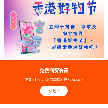
免费商贸资讯
立即订阅，助你掌握环球营商动态
登记
>