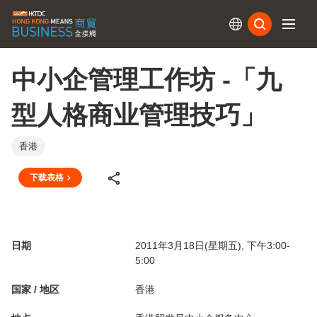
订阅
中小企管理工作坊 -「九
型人格商业管理技巧」
香港
下载表格
日期
2011年3月18日(星期五), 下午3:00-
5:00
国家 / 地区
香港