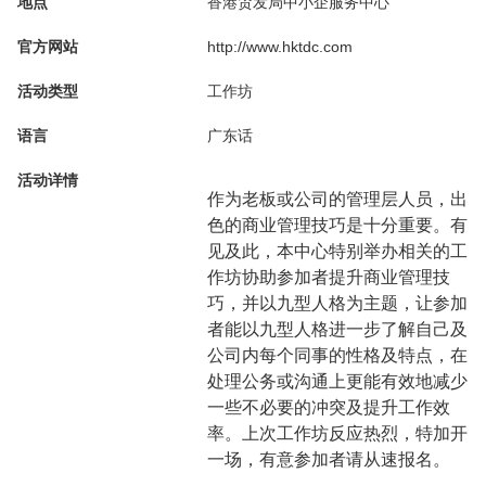
地点
香港贸发局中小企服务中心
官方网站
http://www.hktdc.com
活动类型
工作坊
语言
广东话
活动详情
作为老板或公司的管理层人员，出
色的商业管理技巧是十分重要。有
见及此，本中心特别举办相关的工
作坊协助参加者提升商业管理技
巧，并以九型人格为主题，让参加
者能以九型人格进一步了解自己及
公司内每个同事的性格及特点，在
处理公务或沟通上更能有效地减少
一些不必要的冲突及提升工作效
率。上次工作坊反应热烈，特加开
一场，有意参加者请从速报名。