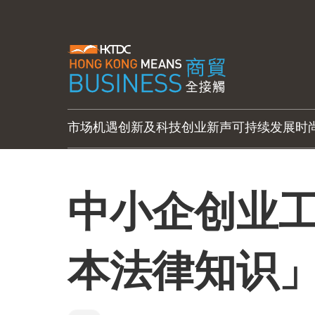
市场机遇
创新及科技
创业新声
可持续发展
时
中小企创业工
本法律知识