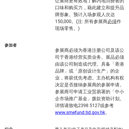
让展商更有效地了解内地消费者的
口味和购买力，藉此建立和提升品
牌形象。预计入场参观人次达
150,000。(注: 所有参展商
必须
作
现场零售。)
参加者
参展商必须为香港注册公司及该公
司于香港经营实质业务。展品必须
由该公司制造或代理。具备「香港
品牌」或「原创设计生产」的企
业，将获优先考虑。主办机构有权
决定是否接纳参展商的参展申请。
参展商可申请工业贸易署的「中小
企市场推广基金」拨款资助计划。
详情请致电2398 5127或参考
www.smefund.tid.gov.hk
。