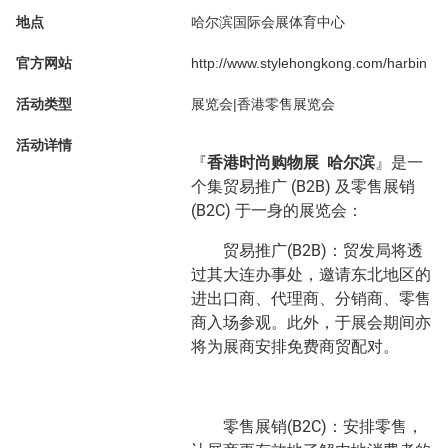
地点
哈尔滨国际会展体育中心
官方网站
http://www.stylehongkong.com/harbin
活动类型
展览会|香港零售展览会
活动详情
『
香港时尚
购物
展
哈尔滨
』是一
个集贸易推广 (B2B) 及零售展销
(B2C) 于一身的展览会：
 贸易推广(B2B)：贸发局将透
过其大连办事处，邀请东北地区的
进出口商、代理商、分销商、零售
商入场参观。此外，于展会期间亦
将为展商安排免费商贸配对。
 零售展销(B2C)：安排零售，