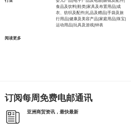
行业
婴儿产品|电子产品及电器|眼镜及配件|
食品及饮料|鞋类|家具及布置用品|成
衣、纺织及配件|礼品及赠品|手袋及旅
行用品|健康及美容产品|家庭用品|珠宝|
运动用品|玩具及游戏|钟表
阅读更多
订阅每周免费电邮通讯
亚洲商贸资讯，最快最新