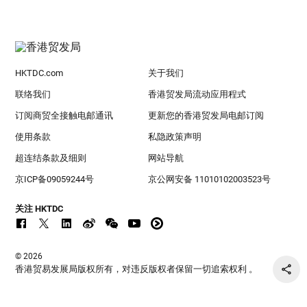
HKTDC.com
关于我们
联络我们
香港贸发局流动应用程式
订阅商贸全接触电邮通讯
更新您的香港贸发局电邮订阅
使用条款
私隐政策声明
超连结条款及细则
网站导航
京ICP备09059244号
京公网安备 11010102003523号
关注 HKTDC
© 2026
香港贸易发展局版权所有，对违反版权者保留一切追索权利 。