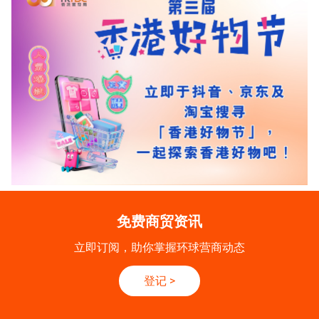
免费商贸资讯
立即订阅，助你掌握环球营商动态
登记
>