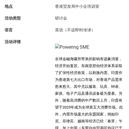
地点
香港贸发局中小企培训室
活动类型
研讨会
语言
英语（不设即时传译）
活动详情
全球金融海啸所带来的影响有迹象消退，
经济开始复苏。东南亚部份经济体系采取
了扩张性经济政策，以刺激内需。印度作
为香港第七大出口市场，对香港产品需求
愈来愈大。其中尤以服装、玩具、钟表、
家俱、电子产品及通讯设备最为显着。另
外，随着高消费的中产数目上升，印度有
望于2025年成为全球第五大消费市场。此
外，内需市场庞大的东盟国家，例如印
尼、菲律宾、越南等经济已经「春芽」乍
现，加上中国 —东盟自由贸易区协议已于