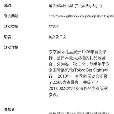
地点
东京国际展示场 (Tokyo Big Sight)
官方网站
http://www.giftshow.co.jp/english/71tigs/
活动类型
展览会
语言
英文及日文
活动详情
东京国际礼品展于1976年首次举
行，是日本最大规模的礼品展览
会，分为春、秋二季，每半年于东
京国际展览馆(Tokyo Big Sight)举
行。 2010年，春季的展览会汇聚
了2,500家参展商，并吸引了
201,000名本地及海外的专业买家
参观。
参加者
参展商必须为香港注册公司及该公