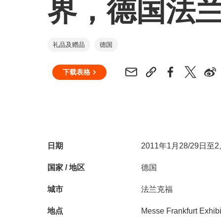
界，德国法
礼品及赠品
德国
下载表格
日期
2011年1月28/29日至
国家 / 地区
德国
城市
法兰克福
地点
Messe Frankfurt Exhi