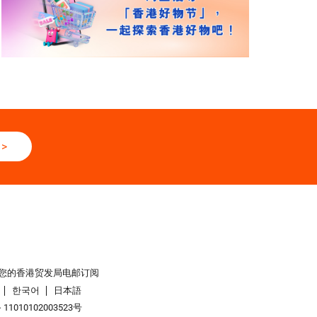
>
您的香港贸发局电邮订阅
한국어
日本語
1010102003523号