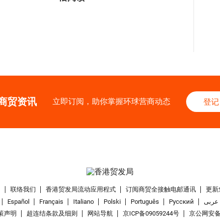
商贸资讯
立即订阅，助你掌握环球营商动态
登记
们
联络我们
香港贸发局流动应用程式
订阅商贸全接触电邮通讯
更新
Español
Français
Italiano
Polski
Português
Pусский
عربى
策声明
超连结条款及细则
网站导航
京ICP备09059244号
京公网安备 1