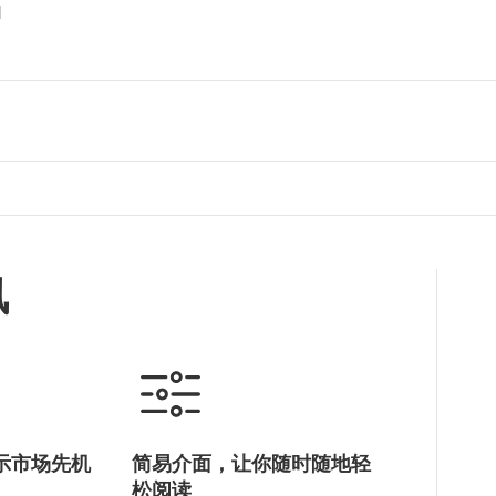
H
讯
示市场先机
简易介面，让你随时随地轻
松阅读