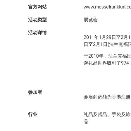
官方网站
www.messefrankfurt.c
活动类型
展览会
活动详情
2011年1月29日至2月
日至2月1日(法兰克福
于2010年，法兰克福
诞礼品世界吸引了974
参加者
参展商必须为香港注册
行业
礼品及赠品、手袋及旅
品