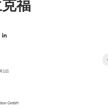
兰克福
2月1日
bition GmbH