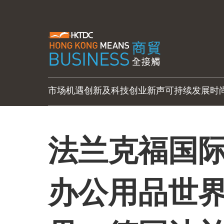
市场机遇
创新及科技
创业新声
可持续发展
时
法兰克福国
办公用品世