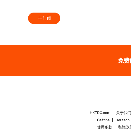
订阅
免费
HKTDC.com
关于我
Čeština
Deutsch
使用条款
私隐政