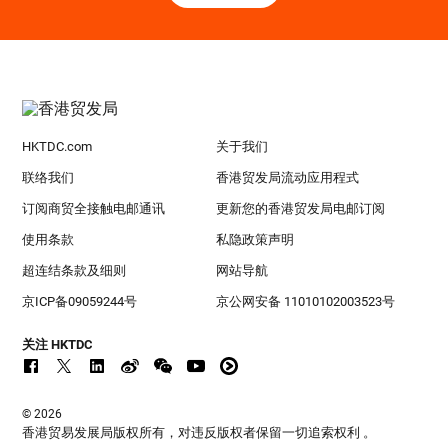
HKTDC.com
关于我们
联络我们
香港贸发局流动应用程式
订阅商贸全接触电邮通讯
更新您的香港贸发局电邮订阅
使用条款
私隐政策声明
超连结条款及细则
网站导航
京ICP备09059244号
京公网安备 11010102003523号
关注 HKTDC
© 2026
香港贸易发展局版权所有，对违反版权者保留一切追索权利 。