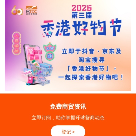
免费商贸资讯
立即订阅，助你掌握环球营商动态
登记
>