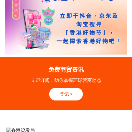
免费商贸资讯
立即订阅，助你掌握环球营商动态
登记
>