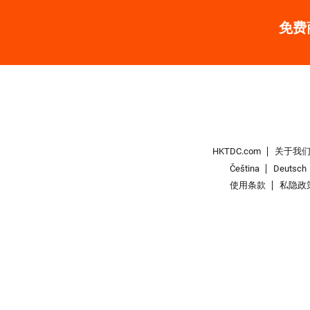
免费
HKTDC.com
关于我
Čeština
Deutsch
使用条款
私隐政