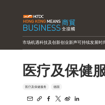
市场机遇
科技及创新
创业新声
可持续发展
时
医疗及保健
医疗及保健服务
德国