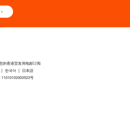
>
您的香港贸发局电邮订阅
한국어
日本語
1010102003523号