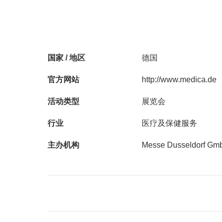
国家 / 地区
德国
官方网站
http://www.medica.de
活动类型
展览会
行业
医疗及保健服务
主办机构
Messe Dusseldorf Gm