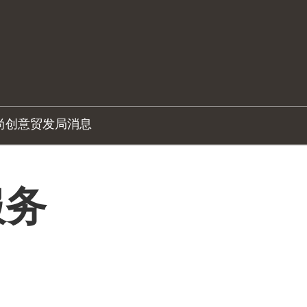
尚创意
贸发局消息
服务