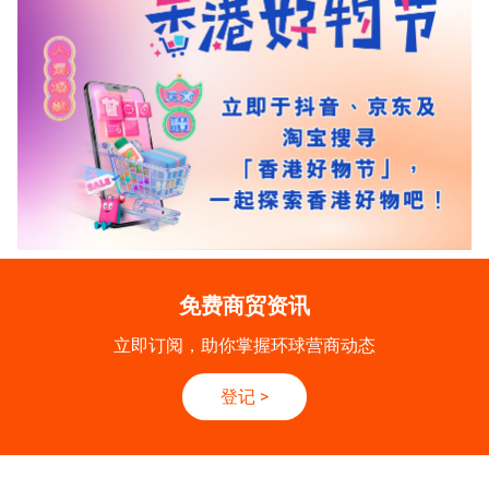
免费商贸资讯
立即订阅，助你掌握环球营商动态
登记
>